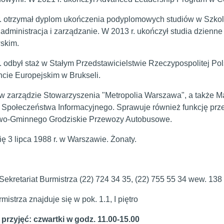
. otrzymał dyplom ukończenia podyplomowych studiów w Szko
administracja i zarządzanie. W 2013 r. ukończył studia dzienne 
skim.
. odbył staż w Stałym Przedstawicielstwie Rzeczypospolitej Pols
cie Europejskim w Brukseli.
w zarządzie Stowarzyszenia "Metropolia Warszawa", a także
Społeczeństwa Informacyjnego. Sprawuje również funkcję p
wo-Gminnego Grodziskie Przewozy Autobusowe.
ię 3 lipca 1988 r. w Warszawie. Żonaty.
 Sekretariat Burmistrza (22) 724 34 35, (22) 755 55 34 wew. 138
mistrza znajduje się w pok. 1.1, I piętro
przyjęć: czwartki w godz. 11.00-15.00