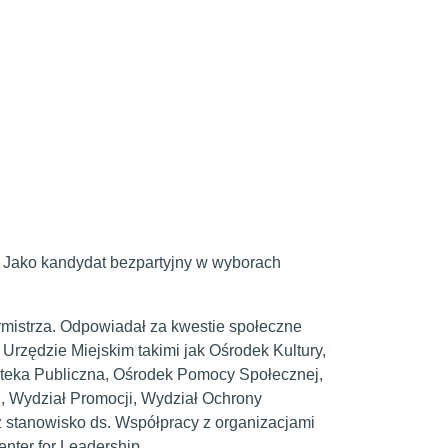
.
Jako kandydat bezpartyjny w wyborach
rmistrza. Odpowiadał za kwestie społeczne
rzędzie Miejskim takimi jak Ośrodek Kultury,
ioteka Publiczna, Ośrodek Pomocy Społecznej,
 Wydział Promocji, Wydział Ochrony
az stanowisko ds. Współpracy z organizacjami
ter for Leadership.