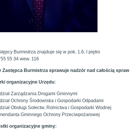
:
tępcy Burmistrza znajduje się w pok. 1.6, I piętro
 755 55 34 wew. 116
 Zastępca Burmistrza sprawuje nadzór nad całością spraw 
rki organizacyjne Urzędu
:
dział Zarządzania Drogami Gminnymi
ział Ochrony Środowiska i Gospodarki Odpadami
ział Obsługi Sołectw, Rolnictwa i Gospodarki Wodnej
mendanta Gminnego Ochrony Przeciwpożarowej
stki organizacyjne gminy: