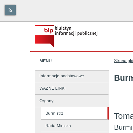
Strona gł
MENU
Informacje podstawowe
Burm
WAŻNE LINKI
Organy
Burmistrz
Toma
Rada Miejska
Burmi