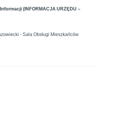
j i Informacji (INFORMACJA URZĘDU –
Mazowiecki - Sala Obsługi Mieszkańców