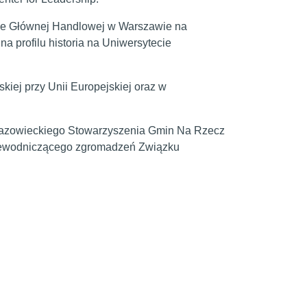
le Głównej Handlowej w Warszawie na
na profilu historia na Uniwersytecie
kiej przy Unii Europejskiej oraz w
 Mazowieckiego Stowarzyszenia Gmin Na Rzecz
rzewodniczącego zgromadzeń Związku