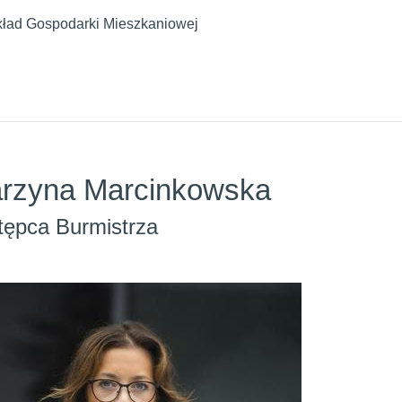
ład Gospodarki Mieszkaniowej
arzyna Marcinkowska
stępca Burmistrza