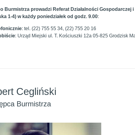
do Burmistrza prowadzi Referat Działalności Gospodarcze
ka 1-4) w każdy poniedziałek od godz. 9.00
:
efonicznie
: tel. (22) 755 55 34, (22) 755 20 16
obiście
: Urząd Miejski ul. T. Kościuszki 12a 05-825 Grodzisk 
ert Cegliński
tępca Burmistrza